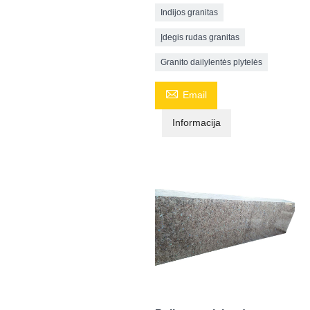
Indijos granitas
Įdegis rudas granitas
Granito dailylentės plytelės

Email
Informacija