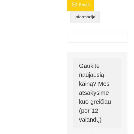

Email
Informacija
Gaukite
naujausią
kainą? Mes
atsakysime
kuo greičiau
(per 12
valandų)