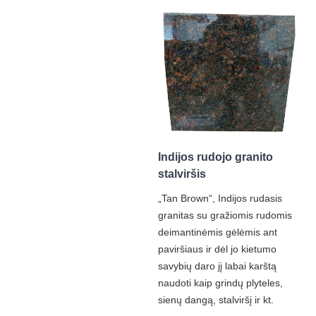
Indijos rudojo granito
stalviršis
„Tan Brown“, Indijos rudasis
granitas su gražiomis rudomis
deimantinėmis gėlėmis ant
paviršiaus ir dėl jo kietumo
savybių daro jį labai karštą
naudoti kaip grindų plyteles,
sienų dangą, stalviršį ir kt.