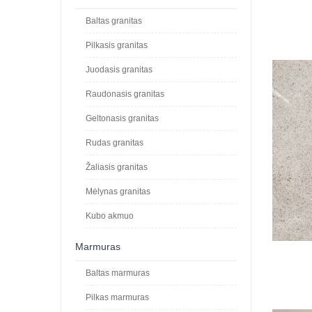
Baltas granitas
Pilkasis granitas
Juodasis granitas
Raudonasis granitas
Geltonasis granitas
Rudas granitas
Žaliasis granitas
Mėlynas granitas
Kubo akmuo
Marmuras
Baltas marmuras
Pilkas marmuras