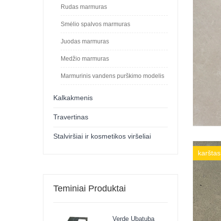
Rudas marmuras
Smėlio spalvos marmuras
Juodas marmuras
Medžio marmuras
Marmurinis vandens purškimo modelis
Kalkakmenis
Travertinas
Stalviršiai ir kosmetikos viršeliai
karštas
Teminiai Produktai
Verde Ubatuba