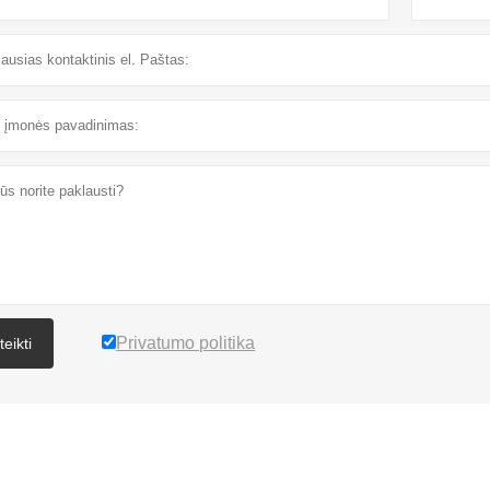
Privatumo politika
teikti